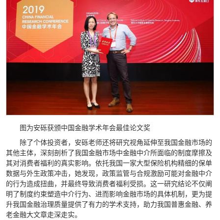
图为安砾获颁中国金融学术年会最佳论文奖
除了个体投资者，安砾老师还将研究视角延伸至我国金融市场的
其他主体，深刻剖析了我国金融市场中金融中介所面临的制度摩擦及
其对消费者福利的真实影响。依托我国一家大型保险机构精细的保单
数据与外生政策冲击，她发现，政策监管与合规激励可能对金融中介
的行为造成扭曲，并最终导致消费者福利受损。这一研究结论不仅阐
明了制度约束塑造中介行为、进而影响金融市场的具体机制，更为提
升我国金融治理质量提供了有力的学术支持，助力我国普惠金融、养
老金融大文章走深走实。