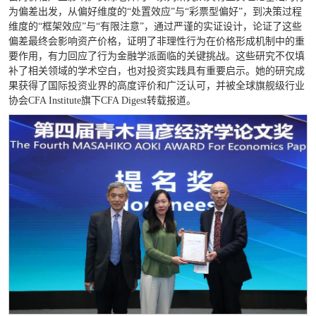
为偏差出发，从偏好维度的“处置效应”与“彩票型偏好”，到决策过程
维度的“框架效应”与“有限注意”，通过严谨的实证设计，论证了这些
偏差最终会影响资产价格，证明了非理性行为在价格形成机制中的重
要作用，有力回应了行为金融学派面临的关键挑战。这些研究不仅填
补了相关领域的学术空白，也对投资实践具有重要启示。她的研究成
果获得了国际投资业界的高度评价和广泛认可，并被全球旗舰级行业
协会CFA Institute旗下CFA Digest转载报道。