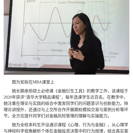
图为安砾在MBA课堂上
她长期承担硕士必修课《金融衍生工具》的教学工作，该课程于
2020年获评“清华大学精品课程”，每年选课学生近百名。在教学中，
她注重在理论与实践的结合中激发同学们的问题意识与创新能力。除
理论讲授外，还通过与上交所合作开展期权模拟交易与案例分析等环
节，全方位提升同学们对金融风险管理的理解与实操能力。
她为全校本科生开设通识课程《心理、行为与金融》，从心理学
与神经科学视角解析个体在金融投资决策中的行为规律，结合真实案