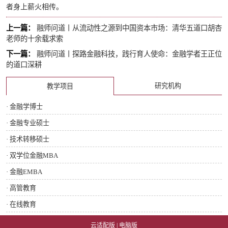
者身上薪火相传。
上一篇：
融师问道丨从流动性之源到中国资本市场：清华五道口胡杏
老师的十余载求索
下一篇：
融师问道丨探路金融科技，践行育人使命：金融学者王正位
的道口深耕
研究机构
教学项目
· 金融学博士
· 金融专业硕士
· 技术转移硕士
· 双学位金融MBA
· 金融EMBA
· 高管教育
· 在线教育
云适配版
|
电脑版