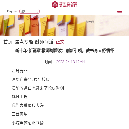
English
首页
焦点专题
融师问道
正文
新十年·新篇章|教师刘碧波：创新引领，教书育人舒情怀
时间：
2023-04-13 10:44
四月芳菲
清华迎来112周年校庆
清华五道口也迎来了院庆时刻
越过山丘
我们去看星辰大海
回首再望
小院里梦想正飞扬