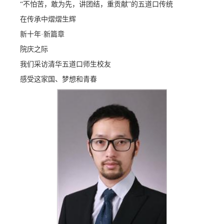
“不怕苦，敢为先，讲团结，重贡献”的五道口传统
在传承中熠熠生辉
新十年·新篇章
院庆之际
我们采访清华五道口师生校友
感受这家国、梦想和青春