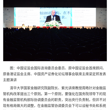
图：中国证监会国际咨询委员会委员、原中国证监会首席顾问、
原香港证监会主席、中国资产证券化论坛理事会联席主席梁定邦发表
主题演讲
清华大学国家金融研究院副院长、紫光讲席教授周皓针对金融监
管机构改革提出三个原则。第一个原则，要强化在国务院领导下的现
有金融监管机构部际协调委员会的职责，突出央行负责制，但并不对
现有格局做大的调整，在金融监管协调委员会下可以设秘书处和系统