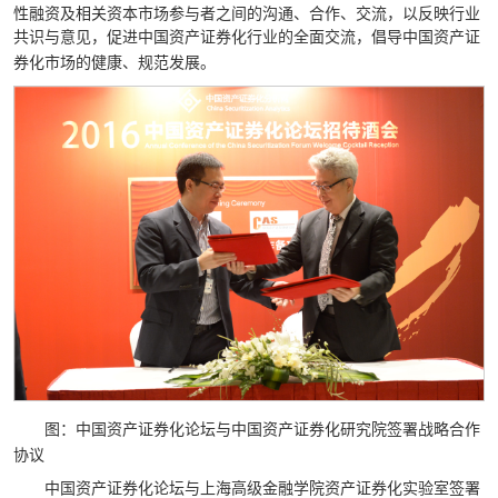
性融资及相关资本市场参与者之间的沟通、合作、交流，以反映行业
共识与意见，促进中国资产证券化行业的全面交流，
倡导中国资产证
券化市场的健康、规范发展。
图：
中国资产证券化论坛与中国资产证券化研究院签署战略合作
协议
中国资产证券化论坛与上海高级金融学院资产证券化实验室签署