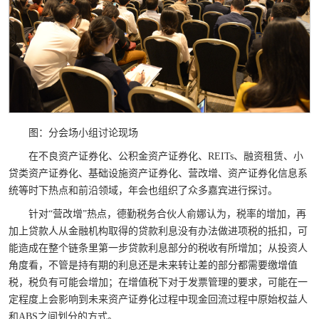
图：分会场小组讨论现场
在不良资产证券化、公积金资产证券化、
REITs
、融资租赁、小
贷类资产证券化、基础设施资产证券化、营改增、资产证券化信息系
统等时下热点和前沿领域，年会也组织了众多嘉宾进行探讨。
针对“营改增”热点，德勤税务合伙人俞娜认为，税率的增加，再
加上贷款人从金融机构取得的贷款利息没有办法做进项税的抵扣，可
能造成在整个链条里第一步贷款利息部分的税收有所增加；从投资人
角度看，不管是持有期的利息还是未来转让差的部分都需要缴增值
税，税负有可能会增加；在增值税下对于发票管理的要求，可能在一
定程度上会影响到未来资产证券化过程中现金回流过程中原始权益人
和
ABS
之间划分的方式。