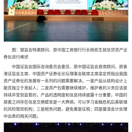
图：银监会特邀顾问、原中国工商银行行长杨凯生就信贷资产证
券化进行阐述
中国证监会国际咨询委员会委员、原中国证监会首席顾问、原香
港证监会主席、中国资产证券化论坛理事会联席主席梁定邦指出我国
资产证券化的发展有一系列的问题需要解决。一是产品从结构设计上
能否独立于发起人；二是资产包需要继续维护，维护者的义务应该是
持续并受到监管的，产品的透明度和信息持续披露十分重要，中国的
部委之间存在信息交换壁垒是一大弊病，可以学习金融危机后美联储
的风险管控机构；三是税务问题，避免重复征税；四是厘清会计处理
中出表的相关问题。