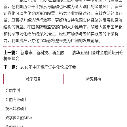
新，在我国历经十年探索与磨砺也已成为令人瞩目的金融风口。资产
证券化可以优化金融资源配置，拓宽企业融资途径，有效盘活经济存
量，显著提升经济运行效率，更好地支持我国实体经济的发展和经济
结构的转型。在国务院和监管部门的大力推动下，随着人民币国际化
和利率市场化改革的深入推进，经过市场参与者和实践者的不懈努
力，我国资产证券化市场必将迎来更为广阔的发展前景。
上一篇：
新常态、新科技、新金融——清华五道口全球金融论坛开启
杭州峰会
下一篇：
2016年中国资产证券化论坛年会
研究机构
教学项目
· 金融学博士
· 金融专业硕士
· 技术转移硕士
· 双学位金融MBA
· 金融EMBA