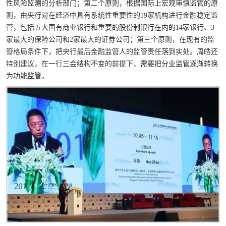
性风险监测的分析部门；第二个原则，根据国际上宏观审慎监管的原
则，由央行对在经济中具有系统性重要性的
19
家机构进行金融稳定监
管，包括五大国有商业银行和重要的股份制银行在内的
14
家银行、
3
家最大的保险公司和
2
家最大的证券公司；第三个原则，在现有的监
管格局条件下，把央行最后金融监管人的监管责任落到实处。周皓还
特别建议，在一行三会结构不变的前提下，需要把分业监管逐渐转换
为功能监管。