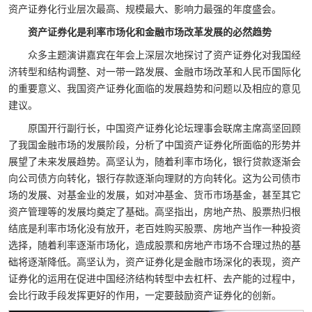
资产证券化行业层次最高、规模最大、影响力最强的年度盛会。
资产证券化是利率市场化和金融市场改革发展的必然趋势
众多主题演讲嘉宾在年会上深层次地探讨了资产证券化对我国经
济转型和结构调整、对一带一路发展、金融市场改革和人民币国际化
的重要意义、我国资产证券化面临的发展趋势和问题以及相应的意见
建议。
原国开行副行长，中国资产证券化论坛理事会联席主席高坚回顾
了我国金融市场的发展阶段，分析了中国资产证券化所面临的形势并
展望了未来发展趋势。高坚认为，随着利率市场化，银行贷款逐渐会
向公司债方向转化，银行存款逐渐向理财的方向转化。这为公司债市
场的发展、对基金业的发展，如对冲基金、货币市场基金，甚至其它
资产管理等的发展均奠定了基础。高坚指出，房地产热、股票热归根
结底是利率市场化没有放开，老百姓购买股票、房地产当作一种投资
选择，随着利率逐渐市场化，造成股票和房地产市场不合理过热的基
础将逐渐降低。高坚认为，资产证券化是金融市场深化的表现，资产
证券化的运用在促进中国经济结构转型中去杠杆、去产能的过程中，
会比行政手段发挥更好的作用，一定要鼓励资产证券化的创新。