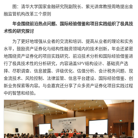
图：清华大学国家金融研究院副院长、紫光讲席教授周皓提出金
融监管机构改革三个原则
年会围绕前沿热点问题、国际经验借鉴和项目实践组织了极具技
术性的研究探讨
为了更好地增强从业者的交流和培训、提高从业者的理论和实务
水平，鼓励资产证券化与结构性融资领域内的技术创新，年会还紧密
地围绕资产证券化的项目实践研究、前沿技术分析和国际经验借鉴进
行了极具技术性的分析研究，内容涵盖
SPV
结构设计、基础资产选
择、尽职调查、信息披露、评级优化、估值分析、会计税务问题、现
金流技术、风险控制、法律监管、信息平台建设、国际经验借鉴、创
新业务探索等内容。与会嘉宾还分享了众多资产证券化项目实践过程
中的智慧和经验。