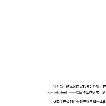
针对当今欧元区国家的债务危机，林毅夫
Keynesianism）——以启动全
林毅夫还谈到在全球经济日趋一体化的