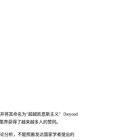
命名为“超越凯恩斯主义”（beyond
和政策界获得了越来越多人的赞同。
论分析，不能照搬发达国家学者提出的