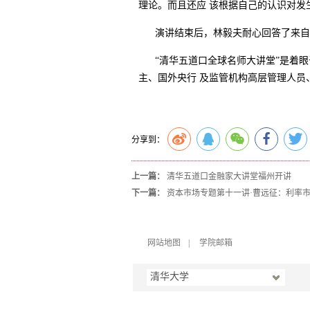
理论。而且还应 该根据自己的认识对
演讲结束后，林毅夫耐心回答了来自清
“清华五道口全球名师大讲堂”是着眼
主、国外央行 及监管机构高层管理人
分享到：
上一篇：
清华五道口金融家大讲堂福州开讲
下一篇：
资本市场专题第十一讲·曹远征：利率
网站地图
|
学院邮箱
清华大学