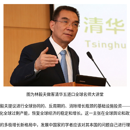
图为林毅夫做客清华五道口全球名师大讲堂
提议进行全球协同的、反周期的、消除增长瓶颈的基础设施投资——并将其
球需求，消化全球过剩产能，恢复全球经济的稳定和增长。这一主张在全球舆论
多极增长新格局中，发展中国家的学者应该对其本国的问题自己进行理