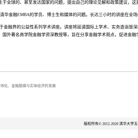
发生于全球的、甚至发达国家的问题，提出自己的理论见解和政策建议，这
华金融EMBA的学员、博士生和媒体的问题。长达三小时的讲座在全场
于金融界的公益性系列学术讲座。讲座将延请国际上学术、实务造诣皆深
员、国外著名商学院金融学资深教授等，旨在分享金融学术观点，促进金融
市场化、金融脱媒与实体经济的发展
版权所有© 2012-2020 清华大