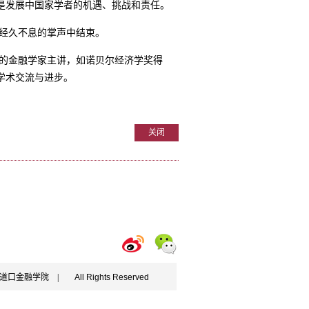
是发展中国家学者的机遇、挑战和责任。
经久不息的掌声中结束。
的金融学家主讲，如诺贝尔经济学奖得
学术交流与进步。
关闭
学五道口金融学院 |
All Rights Reserved