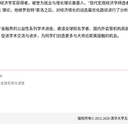
尔经济学奖获得者，被誉为就业与增长理论奠基人，“现代宏观经济学缔造者
 理论，他继罗伯特?索洛之后，对经济增长的动态最优化路径进行了分析
于金融界的公益性系列学术讲座，邀请全球知名学者、国内外监管机构高
，促进学术交流与进步，为同学们创造更多与大师近距离接触的机会。
开
口全球名师大讲堂
版权所有© 2012-2020 清华大