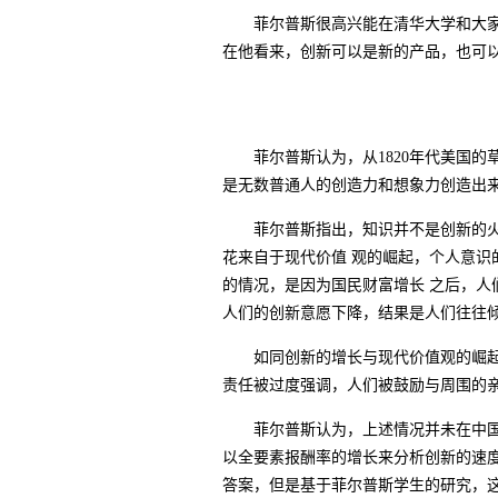
菲尔普斯很高兴能在清华大学和大
在他看来，创新可以是新的产品，也可
菲尔普斯认为，从
1820
年代美国的
是无数普通人的创造力和想象力创造出
菲尔普斯指出，知识并不是创新的
花来自于现代价值 观的崛起，个人意
的情况，是因为国民财富增长 之后，
人们的创新意愿下降，结果是人们往往倾
如同创新的增长与现代价值观的崛
责任被过度强调，人们被鼓励与周围的亲
菲尔普斯认为，上述情况并未在中
以全要素报酬率的增长来分析创新的速
答案，但是基于菲尔普斯学生的研究，