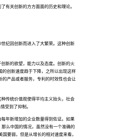
到了有关创新的方方面面的历史和理论。
0
世纪因创新而进入了大繁荣。这种创新
于创新的欲望，能力以及态度。创新的火
国的创新速度趋于下降，之所以出现这样
新的产品或者服务，专利的时效性也会让
这种传统价值观使得平均主义抬头，社会
热情受到了抑制。
由每年新增加的企业数量得到佐证。如果
；那么中国的情况，虽然没有一个准确的
美国要弱，但是从增长的相对速度来看，