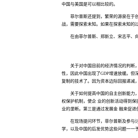
中国与美国是可以相比较的。
菲尔普斯还提到，繁荣的源泉在于
战，需要探索未知。如果在探索未知的
在由菲尔普斯、郑新立、宋志平、
关于对中国目前的经济情况的判断
性，因此中国出现了
GDP
增速放缓。但
复制的技术了。因为资本边际回报递减
关于如何提高中国的自主创新能力
权保护机制，使企 业的创新活动得到
业的垄断。第三是通过发展金 融来促
在现场提问环节，菲尔普斯及参与
学，以及中国的后发优势这些问题一一