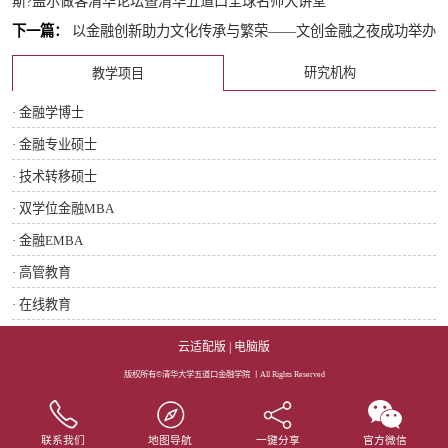
斯?盖尔做客清华论坛暨清华五道口全球名师大讲堂
下一篇：
以金融创新助力文化传承与繁荣——文创金融之夜成功举办
研究机构
教学项目
· 金融学博士
· 金融专业硕士
· 技术转移硕士
· 双学位金融MBA
· 金融EMBA
· 高管教育
· 在线教育
云适配版
|
电脑版
版权所有©清华大学五道口金融学院 丨All Rights Reserved
联系我们
地图导航
一键分享
官方微信