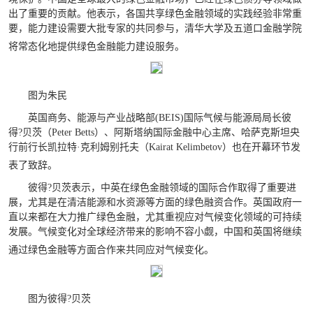
出了重要的贡献。他表示，各国共享绿色金融领域的实践经验非常重
要，能力建设需要大批专家的共同参与，清华大学及五道口金融学院
将常态化地提供绿色金融能力建设服务。
图为朱民
英国商务、能源与产业战略部
(BEIS)
国际气候与能源局局长彼
得?贝茨（
Peter Betts
）、阿斯塔纳国际金融中心主席、哈萨克斯坦央
行前行长凯拉特·克利姆别托夫（
Kairat Kelimbetov
）也在开幕环节发
表了致辞。
彼得?贝茨表示，中英在绿色金融领域的国际合作取得了重要进
展，尤其是在清洁能源和水资源等方面的绿色融资合作。英国政府一
直以来都在大力推广绿色金融，尤其重视应对气候变化领域的可持续
发展。气候变化对全球经济带来的影响不容小觑，中国和英国将继续
通过绿色金融等方面合作来共同应对气候变化。
图为彼得?贝茨