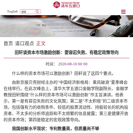
English
首页
道口观点
正文
田轩谈资本市场激励创新：要容忍失败、有稳定政策导向
时间：
2020-08-10 00:00
什么样的资本市场可以激励创新？田轩说了这四个要点。
由新京报贝壳财经主办的“中国经济新格局：乘风破浪”夏季峰会
在线举行。在此次峰会上，清华大学五道口金融学院副院长、金融学
教授田轩围绕“什么样的资本市场可以激励创新”作主旨演讲。他表
示，第一是有容忍失败的文化氛围；第二是“不太积极”的二级资本市
场，包括强有力的收购条件、较低的股票流动性、持股较长的机构投
资者、不太多的分析师追踪和不太频繁的信息披露；第三是健康开放
的资本市场；第四是稳定的宏观政策导向。
我国创新水平现状：专利数量高，但质量尚不够