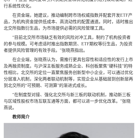
行系统性优化。
在资金端，她建议，推动编制跨市场权威指数并配套开发ETF产
品，为机构资金提供低成本、高流动性的配置通道。同时，适时推出
北交所指数衍生品，为市场提供必需的风险管理工具。
“目前北交所市场缺乏有效的风险对冲工具，制约了机构投资者
的参与规模。可考虑适时推出指数期货、ETF期权等衍生品，为投资
者提供风险管理的有效手段。”张晓燕指出。
在企业端，张晓燕认为，需推行更具包容性和适应性的发行上市
及再融资制度。与沪深主板服务成熟企业、科创板聚焦“硬科技”的特
性相比，北交所的定位一直聚焦服务创新型中小企业，可以通过优化
分层准入机制，深化两者联动机制等，实现企业从基础层到创新层再
到北交所的“可预期、可测算”的渐进式成长。
“在制度型对接、强化北交所与新三板的联动机制，推动新三板
与区域性股权市场互联互通等方面，都可以进一步优化改革。”张晓
燕说。
教师简介