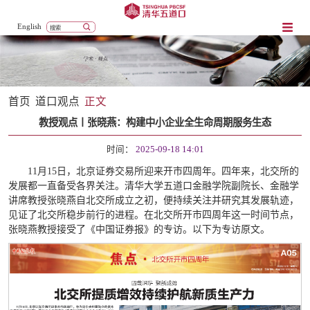
English
首页
道口观点
正文
教授观点丨张晓燕：构建中小企业全生命周期服务生态
时间：
2025-09-18 14:01
11月15日，北京证券交易所迎来开市四周年。四年来，北交所的
发展都一直备受各界关注。清华大学五道口金融学院副院长、金融学
讲席教授张晓燕自北交所成立之初，便持续关注并研究其发展轨迹，
见证了北交所稳步前行的进程。在北交所开市四周年这一时间节点，
张晓燕教授接受了《中国证券报》的专访。以下为专访原文。