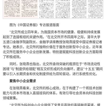
图为《中国证券报》专访报道版面
“北交所成立四年来，为我国资本市场的健康、稳健和持续发展
起到了连接枢纽的关键作用。”在北交所开市四周年之际，清华大学
五道口金融学院副院长、金融学讲席教授张晓燕接受中国证券报记者
专访。她表示，北交所的独特价值在于服务创新型中小企业，近年来
北交所在服务中小企业创新发展、特别是赋能科技创新企业方面取得
了积极成效。
同时，张晓燕也指出，北交所亟待突破的瓶颈在于“市场流动性
困境”与“制度供给错配”相互交织形成的负向循环，建议“十五五”期间
要以引入长期资金和优化制度供给为双轮驱动，进行系统性优化。
聚焦中小企业需求
在张晓燕看来，北交所的核心成效，在于构建了一个将技术创新
能力与资本市场准入直接挂钩的体系，有效引导社会资本向科技创新
领域聚集。
“北交所为科创中小企业提供了宝贵且高效的直接融资渠道，缓