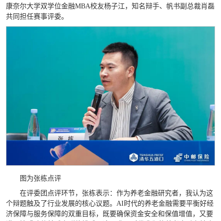
康奈尔大学双学位金融MBA校友杨子江，知名辩手、帆书副总裁肖磊
共同担任赛事评委。
图为张栋点评
在评委团点评环节，张栋表示：作为养老金融研究者，我认为这
个辩题触及了行业发展的核心议题。AI时代的养老金融需要平衡好经
济保障与服务保障的双重目标，既要确保资金安全和保值增值，又要