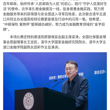
百年邮政，始终传承“人民邮政为人民”的初心，践行“守护人民美好生
活”的使命，近年来扎根金融普及一线，投身普惠金融实践，努力将
金融服务带来的获得感与安全感送入寻常百姓家，此次联合清华五道
口共同主办全国高校辩论赛更是普及行动中的闪亮一笔。他希望，
“中邮保险·紫荆杯”能够越办越好，努力成为金融教育领域的“金字招
牌”。
本场比赛还特别邀请到原银保监会副主席梁涛，全国社保基金理
事会原副理事长王忠民，清华大学国家金融研究院院长、清华大学五
道口金融学院副院长田轩作主旨演讲。