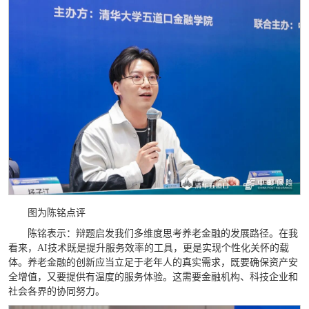
图为陈铭点评
陈铭表示：辩题启发我们多维度思考养老金融的发展路径。在我
看来，AI技术既是提升服务效率的工具，更是实现个性化关怀的载
体。养老金融的创新应当立足于老年人的真实需求，既要确保资产安
全增值，又要提供有温度的服务体验。这需要金融机构、科技企业和
社会各界的协同努力。