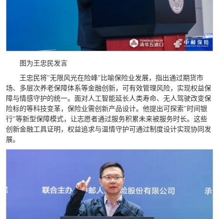
图为王忠民发言
王忠民将"无限风光在险峰"比喻保险业发展，指出通过期货市
场、多层次养老保障体系等金融创新，可有效管理风险，实现权益保
障与情感守护的统一。面对人工智能延长人类寿命、无人驾驶改变保
险标的等科技变革，保险业需创新产品设计。他提出可探索"时间银
行"等新型保障模式，让志愿者通过服务积累未来被服务时长。这些
创新金融工具证明，权益追求与温情守护可通过制度设计实现协同发
展。