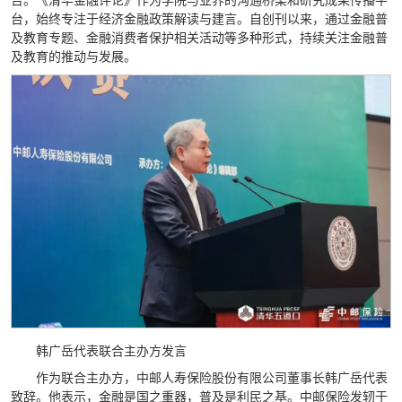
台。《清华金融评论》作为学院与业界的沟通桥梁和研究成果传播平
台，始终专注于经济金融政策解读与建言。自创刊以来，通过金融普
及教育专题、金融消费者保护相关活动等多种形式，持续关注金融普
及教育的推动与发展。
韩广岳代表联合主办方发言
作为联合主办方，中邮人寿保险股份有限公司董事长韩广岳代表
致辞。他表示，金融是国之重器，普及是利民之基。中邮保险发轫于