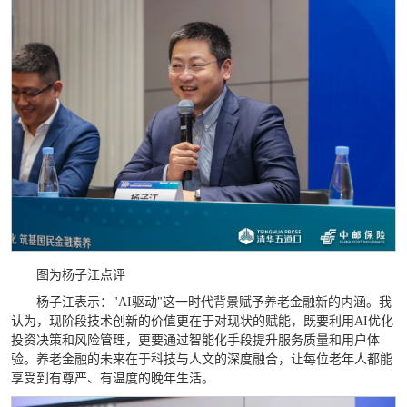
图为杨子江点评
杨子江表示："AI驱动"这一时代背景赋予养老金融新的内涵。我
认为，现阶段技术创新的价值更在于对现状的赋能，既要利用AI优化
投资决策和风险管理，更要通过智能化手段提升服务质量和用户体
验。养老金融的未来在于科技与人文的深度融合，让每位老年人都能
享受到有尊严、有温度的晚年生活。