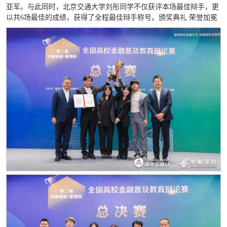
亚军。与此同时，北京交通大学刘彤同学不仅获评本场最佳辩手，更
以共6场最佳的成绩，获得了全程最佳辩手称号。颁奖典礼 荣誉加冕