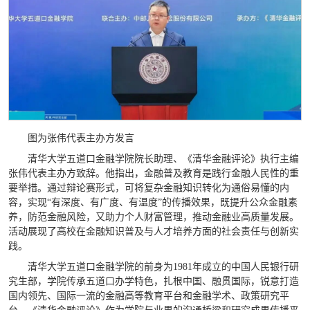
图为张伟代表主办方发言
清华大学五道口金融学院院长助理、《清华金融评论》执行主编
张伟代表主办方致辞。他指出，金融普及教育是践行金融人民性的重
要举措。通过辩论赛形式，可将复杂金融知识转化为通俗易懂的内
容，实现“有深度、有广度、有温度”的传播效果，既提升公众金融素
养，防范金融风险，又助力个人财富管理，推动金融业高质量发展。
活动展现了高校在金融知识普及与人才培养方面的社会责任与创新实
践。
清华大学五道口金融学院的前身为1981年成立的中国人民银行研
究生部，学院传承五道口办学特色，扎根中国、融贯国际，锐意打造
国内领先、国际一流的金融高等教育平台和金融学术、政策研究平