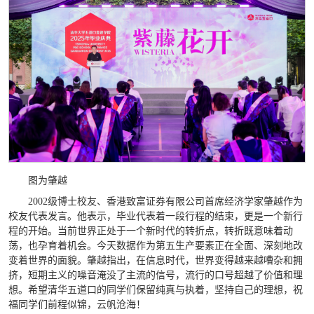
图为肇越
2002级博士校友、香港致富证券有限公司首席经济学家肇越作为
校友代表发言。他表示，毕业代表着一段行程的结束，更是一个新行
程的开始。当前世界正处于一个新时代的转折点，转折既意味着动
荡，也孕育着机会。今天数据作为第五生产要素正在全面、深刻地改
变着世界的面貌。肇越指出，在信息时代，世界变得越来越嘈杂和拥
挤，短期主义的噪音淹没了主流的信号，流行的口号超越了价值和理
想。希望清华五道口的同学们保留纯真与执着，坚持自己的理想，祝
福同学们前程似锦，云帆沧海！