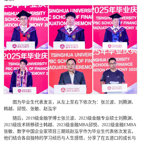
图为毕业生代表发言，从左上至右下依次为：张兰波、刘腾渊、
韩越、邱悦、张敏、赵泓宇
随后，2019级金融学博士张兰波、2023级金融专业硕士刘腾渊、
2023级技术转移硕士韩越、2023级金融MBA邱悦、2022级金融EMBA
张敏、数字中国企业家项目三期班赵泓宇作为毕业生代表依次发言。
他们结合各自独特的学习经历与人生感悟，分享了在五道口的成长与