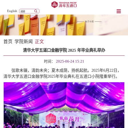
English
首页
学院新闻
正文
清华大学五道口金融学院 2025 年毕业典礼举办
时间：
2025-06-24 15:21
弦歌未辍，清韵未央；夏木成荫，扬帆起航。2025年6月22日，
清华大学五道口金融学院2025年毕业典礼在五道口小院隆重举行。