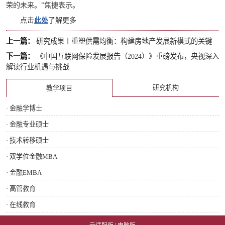
荣的未来。”焦捷表示。
点击
此处
了解更多
上一篇：
研究成果丨重塑供需均衡：构建房地产发展新模式的关键
下一篇：
《中国互联网保险发展报告（2024）》重磅发布，央视深入
解读行业机遇与挑战
研究机构
教学项目
· 金融学博士
· 金融专业硕士
· 技术转移硕士
· 双学位金融MBA
· 金融EMBA
· 高管教育
· 在线教育