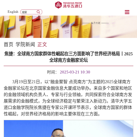
English
首页
学院新闻
正文
焦捷：全球南方国家群体性崛起在三方面影响了世界经济格局丨2025
全球南方金融家论坛
时间：
2025-03-21 10:30
3月19日至21日，以“融金聚智 点亮南方”为主题的2025全球南方
金融家论坛在北京国家金融信息大厦成功举办。来自多个国家和地区
的金融领域机构负责人、专家与行业领袖，共同探索符合全球南方发
展需求的金融模式，为全球经济稳定与繁荣注入新动力。清华大学五
道口金融学院院长焦捷在专家公开课环节表示，全球南方国家的群体
性崛起，对世界经济格局的影响主要体现在三方面。