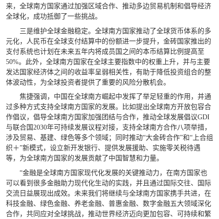
来，全球南方国家通过加强区域合作、推动多边贸易机制和倡导经济
全球化，成功抵御了一些挑战。
三是维护全球金融稳定。全球南方国家推动了全球货币体系的多
元化，人民币在全球支付结算中的份额进一步提升，金砖国家推出的
支付系统也计划在未来五年内将成员国之间的本币结算比例提高至
50%。此外，全球南方国家在全球主要指数中的权重上升，并与主要
发达国家经济体之间的收益率呈弱相关性，有助于降低投资组合的整
体波动性，为全球投资者提供了重要的风险分散机会。
焦捷强调，中国在全球南方崛起中发挥了举足轻重的作用，并通
过多种方式支持全球南方国家的发展。比如提出全球南方开放包容合
作倡议，倡导全球南方国家加强团结与合作，推动全球发展倡议GDI
与联合国2030年可持续发展议程对接，支持全球南方合作八项举措，
涉及贸易、基建、绿色等多个领域；同时推动“大金砖合作”和“上合组
织＋”新模式，设立新开发银行、提供发展援助、实施零关税待遇
等，为全球南方国家的发展贡献了中国智慧和力量。
“金融是全球南方国家现代化发展的关键推动力，在南方国家也
可以看到很多金融助力现代化生动的实践，并且通过国际交往、国际
交流日益展现出成效。未来我们将继续与全球南方国家携手共进，在
科技金融、绿色金融、养老金融、普惠金融、数字金融五大领域深化
合作，共同应对全球挑战，推动世界经济迈向更加包容、可持续和繁