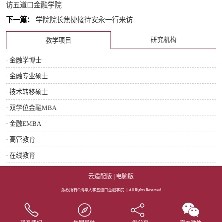
访五道口金融学院
下一篇：
学院院长焦捷接待安永一行来访
研究机构
教学项目
· 金融学博士
· 金融专业硕士
· 技术转移硕士
· 双学位金融MBA
· 金融EMBA
· 高管教育
· 在线教育
云适配版
|
电脑版
版权所有©清华大学五道口金融学院 丨All Rights Reserved