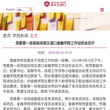
English
首页
学院新闻
正文
党委第一巡视组巡视五道口金融学院工作动员会召开
时间：
2024-09-20 10:57
根据学校党委关于巡视工作的统一部署，2024年9月19日下午，
党委第一巡视组巡视五道口金融学院工作动员会召开。校党委副书
记、纪委书记、监察专员、巡视工作领导小组副组长赵罡主持召开与
金融学院党委书记顾良飞、院长焦捷的见面沟通会，出席巡视金融学
院进驻动员会，对金融学院主要负责人和领导班子配合做好巡视工作
提出要求。党委第一巡视组组长熊剑平通报了本次巡视任务和有关工
作安排。焦捷主持会议，顾良飞作表态讲话。
党委第一巡视组副组长及有关同志，审计室有关同志，巡视办有
关同志，金融学院领导班子成员出席会议；金融学院党委委员，所属
党支部书记、委员，所属部门机构负责人，分工会主席，重点岗位工