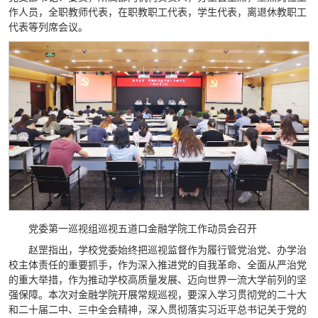
作人员，全职教师代表，在职教职工代表，学生代表，离退休教职工
代表等列席会议。
党委第一巡视组巡视五道口金融学院工作动员会召开
赵罡指出，学校党委始终把巡视监督作为履行管党治党、办学治
校主体责任的重要抓手，作为深入推进党的自我革命、全面从严治党
的重大举措，作为推动学校高质量发展、迈向世界一流大学前列的坚
强保障。本次对金融学院开展常规巡视，要深入学习贯彻党的二十大
和二十届二中、三中全会精神，深入贯彻落实习近平总书记关于党的