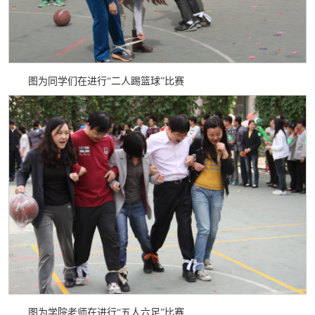
图为同学们在进行“二人踢篮球”比赛
图为学院老师在进行“五人六足”比赛