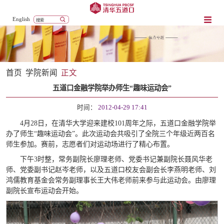
English
首页
学院新闻
正文
五道口金融学院举办师生“趣味运动会”
时间：
2012-04-29 17:41
4月28日，在清华大学迎来建校101周年之际，五道口金融学院举
办了师生“趣味运动会”。此次运动会共吸引了全院三个年级近两百名
师生参加。赛前，志愿者们对运动场进行了精心布置。
下午3时整，常务副院长廖理老师、党委书记兼副院长聂风华老
师、党委副书记赵岑老师，以及五道口校友会副会长李燕明老师、刘
鸿儒教育基金会常务副理事长王大伟老师前来参与此运动会。由廖理
副院长宣布运动会开始。