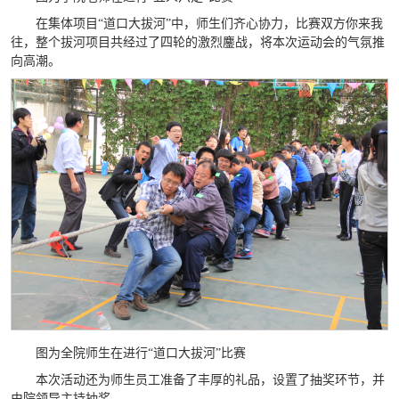
在集体项目“道口大拔河”中，师生们齐心协力，比赛双方你来我
往，整个拔河项目共经过了四轮的激烈鏖战，将本次运动会的气氛推
向高潮。
图为全院师生在进行“道口大拔河”比赛
本次活动还为师生员工准备了丰厚的礼品，设置了抽奖环节，并
由院领导主持抽奖。