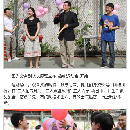
图为常务副院长廖理宣布“趣味运动会”开始
运动场上，观众摇旗呐喊、锣鼓助威；健儿们身姿矫健、团结拼
搏。在“二人拍气球”、“二人踢篮球”和“五人六足”项目中，师生们默
契配合，奋勇争先，有的队技术出众，有的士气振奋，场上精彩不
断。