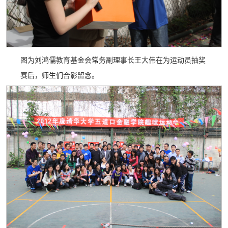
图为刘鸿儒教育基金会常务副理事长王大伟在为运动员抽奖
赛后，师生们合影留念。