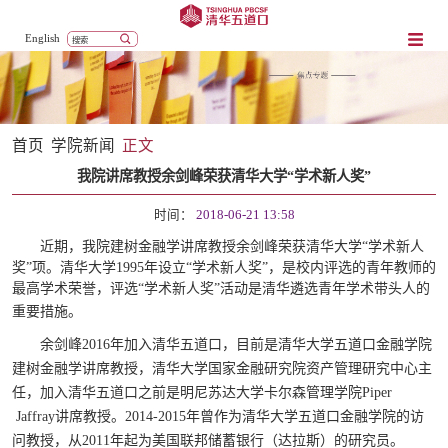
English
首页
学院新闻
正文
我院讲席教授余剑峰荣获清华大学“学术新人奖”
时间：
2018-06-21 13:58
近期，我院建树金融学讲席教授余剑峰荣获清华大学“学术新人
奖”项。清华大学1995年设立“学术新人奖”，是校内评选的青年教师的
最高学术荣誉，评选“学术新人奖”活动是清华遴选青年学术带头人的
重要措施。
余剑峰
2016
年加入清华五道口，目前是清华大学五道口金融学院
建树金融学讲席教授，清华大学国家金融研究院资产管理研究中心主
任，加入清华五道口之前是明尼苏达大学卡尔森管理学院
Piper
Jaffray
讲席教授。
2014-2015
年曾作为清华大学五道口金融学院的访
问教授，从
2011
年起为美国联邦储蓄银行（达拉斯）的研究员。