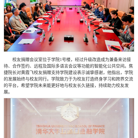
校友捐赠会议室位于学院1号楼，经过升级改造成为兼备来访接
待、合作签约、远程及国际多语言会议等功能的智能化公共空间。焦
捷院长对黄霞飞校友捐赠支持学院建设表示诚挚感谢，他指出，学院
的发展始终与校友同行。学院致力于为校友打造终身学习和跨界交流
的平台，希望学院未来能更好地与校友长久链接，持续助力校友发
展。