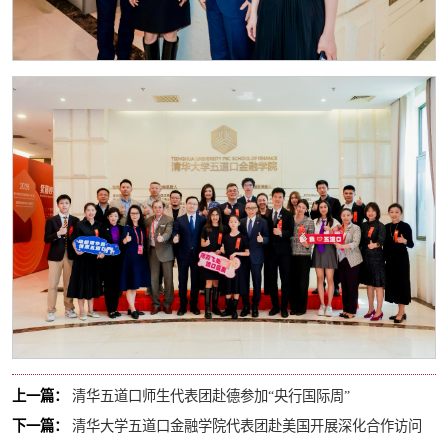
上一篇：
清华五道口师生代表团赴德参加“央行国际周”
下一篇：
清华大学五道口金融学院代表团赴美国开展深化合作访问