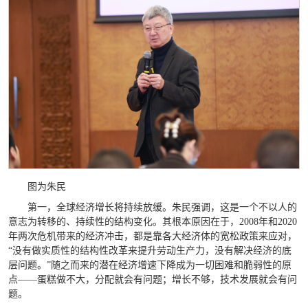
图为朱民
第一，全球经济增长将持续放缓。朱民强调，这是一个不以人的
意志为转移的、持续性的结构变化。其根本原因在于，2008年和2020
年两次危机带来的经济冲击，都是靠各大经济体的宽松政策来应对，
“没有做实质性的结构性改革来提升劳动生产力，没有解决经济的底
层问题。”随之而来的潜在经济增速下降成为一切困难和脆弱性的原
点——蛋糕做不大，分配就会有问题；增长不够，技术发展就会有问
题。