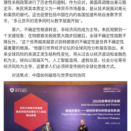
理性关税政策进行了历史性的遏制。作为应对，美国高调推出美元稳
定币，朱民将其本质定义为一种货币市场基金，是从技术层面对美元
和美债的替代。这也促使包括中国在内的各国加速布局自身数字货
币，“多元货币的竞争同时从数字层面开始”。
第六，不确定性根源转变，非经济风险成为主导。朱民观察到一
个关键现象：在特朗普关税政策大踏步回撤后，全球不确定性指数不
降反升。“这个世界越来越意识到特朗普的不确定性是世界不确定性
最重要的根源。”他援引世界经济论坛的全球风险分析报告指出，未
来全球风险的来源正发生结构性变化，将从过去以经济波动和金融危
机为主，转向以极端天气、人工智能滥用、虚假信息、社会分化等非
经济风险为主导，这要求人们必须转变传统的全球化思维方式。
对话焦点：中国如何破局与世界如何协同