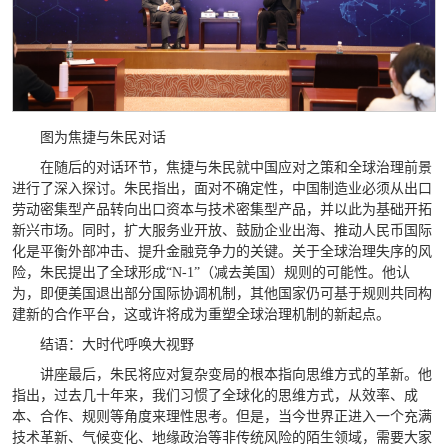
图为焦捷与朱民对话
在随后的对话环节，焦捷与朱民就中国应对之策和全球治理前景
进行了深入探讨。朱民指出，面对不确定性，中国制造业必须从出口
劳动密集型产品转向出口资本与技术密集型产品，并以此为基础开拓
新兴市场。同时，扩大服务业开放、鼓励企业出海、推动人民币国际
化是平衡外部冲击、提升金融竞争力的关键。关于全球治理失序的风
险，朱民提出了全球形成“N-1”（减去美国）规则的可能性。他认
为，即便美国退出部分国际协调机制，其他国家仍可基于规则共同构
建新的合作平台，这或许将成为重塑全球治理机制的新起点。
结语：大时代呼唤大视野
讲座最后，朱民将应对复杂变局的根本指向思维方式的革新。他
指出，过去几十年来，我们习惯了全球化的思维方式，从效率、成
本、合作、规则等角度来理性思考。但是，当今世界正进入一个充满
技术革新、气候变化、地缘政治等非传统风险的陌生领域，需要大家