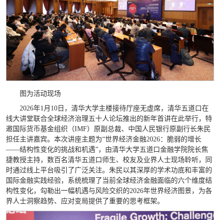
图为活动现场
2026年1月10日，清华大学主楼接待厅座无虚席，清华五道口在
线大讲堂联合全球经济治理五十人论坛推出的新年首讲在此举行，特
邀国际货币基金组织（IMF）原副总裁、中国人民银行原副行长朱民
担任主讲嘉宾。本次讲座主题为“世界经济金融2026：脆弱的增长
——结构性变化的挑战和机遇”，由清华大学五道口金融学院院长焦
捷教授主持，数百名清华五道口师生、校友及业界人士现场聆听，同
时通过线上平台吸引了广泛关注。朱民以其深厚的学术功底和丰富的
国际金融实践经验，系统梳理了当前全球经济金融面临的六个维度结
构性变化，勾勒出一幅机遇与风险交织的2026年世界经济图景，为各
界人士洞察趋势、应对变局提供了重要的思考框架。