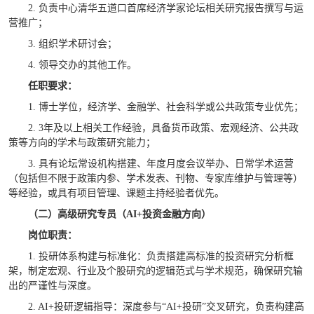
2.
负责中心清华五道口首席经济学家论坛相关研究报告撰写与运
营推广；
3.
组织学术研讨会；
4.
领导交办的其他工作。
任职要求：
1.
博士学位，经济学、金融学、社会科学或公共政策专业优先；
2.
3年及以上相关工作经验，具备货币政策、宏观经济、公共政
策等方向的学术与政策研究能力；
3.
具有论坛常设机构搭建、年度月度会议举办、日常学术运营
（包括但不限于政策内参、学术发表、刊物、专家库维护与管理等）
等经验，或具有项目管理、课题主持经验者优先。
（二）高级研究专员（
AI+
投资金融方向）
岗位职责：
1.
投研体系构建与标准化：负责搭建高标准的投资研究分析框
架，制定宏观、行业及个股研究的逻辑范式与学术规范，确保研究输
出的严谨性与深度。
2. AI+
投研逻辑指导：深度参与“
AI+
投研”交叉研究，负责构建高