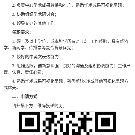
2.
负责中心学术成果转换和推广，熟悉学术成果可视化呈现；
3.
协助组织学术研讨会；
4.
领导交办的其他工作。
任职要求：
1.
硕士及以上学位，或本科学历有2年以上工作经验，具有经济
学、新闻学、传播学等复合背景优先；
2.
较好的中英文表达能力；
3.
思维活跃，创新意识强；良好的沟通及组织协调能力；工作严
谨、认真、责任心强；
4.
熟悉学术成果可视化呈现，熟悉剪映
/PR
或其他可视化呈现方
式优先。
二、申请方式
请扫描下方二维码投递简历。