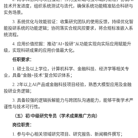
技术开发进度，组织系统测试与迭代，确保系统功能精准贴合科研与
实务场景。
3.
系统优化与效能验证：收集研究团队的使用反馈，持续优化智
能投研系统的功能逻辑；协同落实合规风控要求，将合规标准嵌入系
统流程。
4.
应用价值挖掘：推动“
AI+
投研”从功能实现向实际应用赋能升
级，实现科研成果的应用价值最大化。
任职要求：
1.
硕士及以上学位，计算机科学、金融科技、经济学等相关专
业，具备“金融+技术”复合知识体系；
2.
2
年以上
AI
产品或金融科技项目经验，熟悉大模型应用及金融
投研业务逻辑；
3.
具备较强的逻辑拆解能力与跨团队沟通能力，能够平衡学术严
谨性与技术可行性。
（五）初
/
中级研究专员（学术成果推广方向）
岗位职责：
1.
参与中心相关领域研究项目、研究报告、新闻稿件撰写；