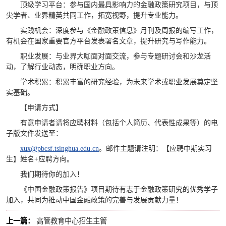
顶级学习平台：参与国内最具影响力的金融政策研究项目，与顶
尖学者、业界精英共同工作，拓宽视野，提升专业能力。
实践机会：深度参与《金融政策信息》月刊及周报的编写工作，
有机会在国家重要官方平台发表署名文章，提升研究与写作能力。
职业发展：与业界大咖面对面交流，参与专题研讨会和沙龙活
动，了解行业动态，明确职业方向。
学术积累：积累丰富的研究经验，为未来学术或职业发展奠定坚
实基础。
【申请方式】
有意申请者请将应聘材料（包括个人简历、代表性成果等）的电
子版文件发送至：
xux@pbcsf.tsinghua.edu.cn
。邮件主题请注明：【应聘中期实习
生】姓名+应聘方向。
我们期待你的加入！
《中国金融政策报告》项目期待有志于金融政策研究的优秀学子
加入，共同为推动中国金融政策的完善与发展贡献力量！
上一篇：
高管教育中心招生主管