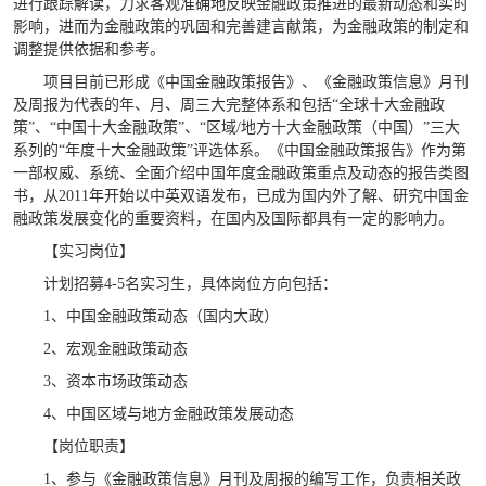
进行跟踪解读，力求客观准确地反映金融政策推进的最新动态和实时
影响，进而为金融政策的巩固和完善建言献策，为金融政策的制定和
调整提供依据和参考。
项目目前已形成《中国金融政策报告》、《金融政策信息》月刊
及周报为代表的年、月、周三大完整体系和包括“全球十大金融政
策”、“中国十大金融政策”、“区域/地方十大金融政策（中国）”三大
系列的“年度十大金融政策”评选体系。《中国金融政策报告》作为第
一部权威、系统、全面介绍中国年度金融政策重点及动态的报告类图
书，从2011年开始以中英双语发布，已成为国内外了解、研究中国金
融政策发展变化的重要资料，在国内及国际都具有一定的影响力。
【实习岗位】
计划招募4-5名实习生，具体岗位方向包括：
1、中国金融政策动态（国内大政）
2、宏观金融政策动态
3、资本市场政策动态
4、中国区域与地方金融政策发展动态
【岗位职责】
1、参与《金融政策信息》月刊及周报的编写工作，负责相关政