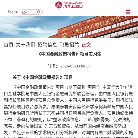
English
首页
关于我们
招聘信息
职员招聘
正文
《中国金融政策报告》项目实习生
时间：
2026-03-03 09:07
关于《中国金融政策报告》项目
《中国金融政策报告》项目（以下简称“项目”）由清华大学五道
口金融学院与中国人民银行金融研究所联合管理，由中国人民银行原
副行长吴晓灵担任项目总负责人，中国人民银行党委委员、副行长陆
磊担任项目联合总负责，原国泰君安首席经济学家何海峰与中国人民
银行金融研究所所长丁志杰共同担任项目执行负责人。项目始终秉持
公益、非盈利的原则，以“整理政策信息、评论利弊得失、促进法规
完善、走向法治国家”为宗旨和使命，从当前国内经济金融形势出
发，立足于专业的学术研究和分析梳理，对国内各项金融政策的实施