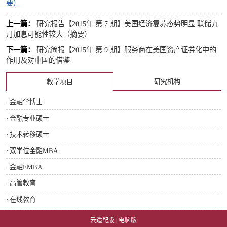
要）
上一篇：
研究报告【2015年 第 7 期】美国经济复苏态势明显 联储九
月加息可能性较大（摘要）
下一篇：
研究简报【2015年 第 9 期】服务商在美国资产证券化中的
作用及对中国的借鉴
研究机构
教学项目
· 金融学博士
· 金融专业硕士
· 技术转移硕士
· 双学位金融MBA
· 金融EMBA
· 高管教育
· 在线教育
云适配版
|
电脑版