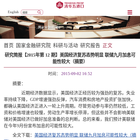
English
首页
国家金融研究院
科研与活动
研究报告
正文
研究简报【2015年第 12 期】美国经济复苏态势明显 联储九月加息可
能性较大（摘要）
时间：
2015-09-02 16:52
摘要：
近期经济数据显示，美国经济正经历较为强劲的复苏。失业
率持续下降，GDP增速强劲反弹，汽车消费和房地产投资扩张加快，
都确认美国经济正进入一轮上升周期。尽管劳动参与率仍然较低，工
资和价格增速也较慢，劳动生产率增长停滞，但这些并不会影响美联
储对美国经济已做好加息准备的总判断。总的来看，我们预计美联储
在今年9月份宣布加息的可能性较大。
全文下载：
美国经济复苏态势明显 联储九月加息可能性较大（摘