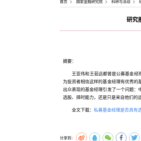
首页
国家金融研究院
科研与活动
研究
摘要：
王亚伟和王茹远都曾是公募基金经
为投资者相信这样的基金经理有优秀的
出众表现的基金经理引发了一个问题：
选股、择时能力，还是只是来自他们的
全文下载：
私募基金经理是否具有
分享到：