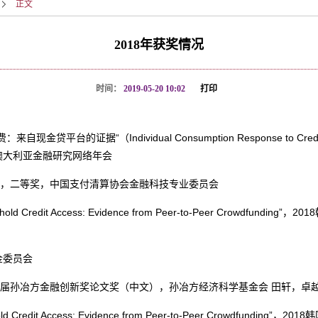
正文
2018年获奖情况
时间：
2019-05-20 10:02
打印
费：来自现金贷平台的证据“（
Individual Consumption Response to Cred
澳大利亚金融研究网络年会
”，二等奖，中国支付清算协会金融科技专业委员会
hold Credit Access: Evidence from Peer-to-Peer Crowdfunding”
，
2018
金委员会
三届孙冶方金融创新奖论文奖（中文），孙冶方经济科学基金会
田轩，卓
ld Credit Access: Evidence from Peer-to-Peer Crowdfunding”
，
2018
韩